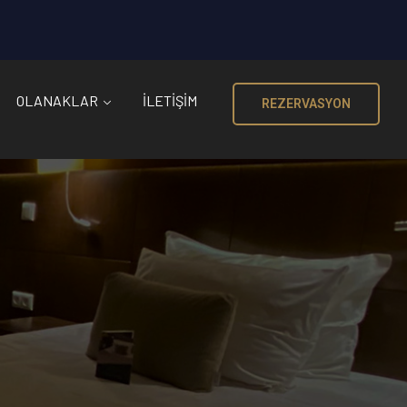
OLANAKLAR
İLETIŞIM
REZERVASYON