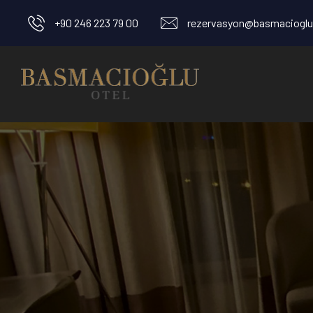
+90 246 223 79 00
rezervasyon@basmacioglu