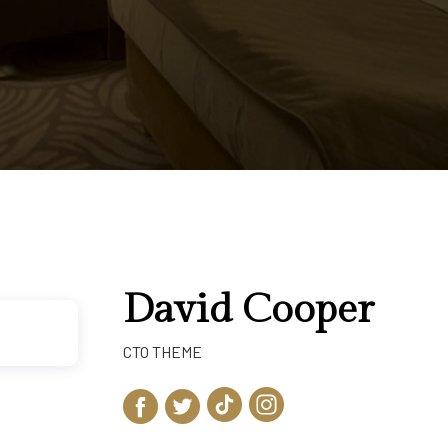
David Cooper
CTO THEME