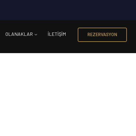
OLANAKLAR
İLETIŞIM
REZERVASYON