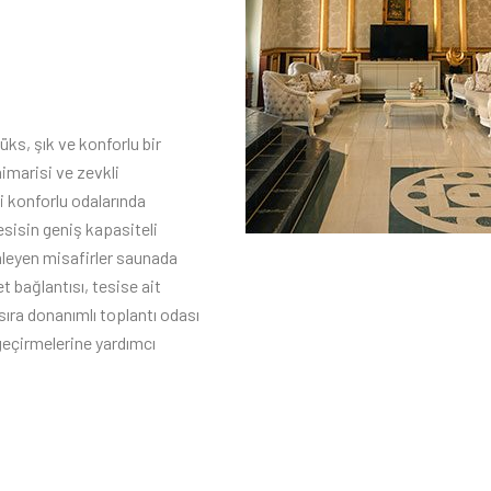
üks, şık ve konforlu bir
imarisi ve zevkli
ki konforlu odalarında
esisin geniş kapasiteli
mleyen misafirler saunada
 bağlantısı, tesise ait
sıra donanımlı toplantı odası
geçirmelerine yardımcı