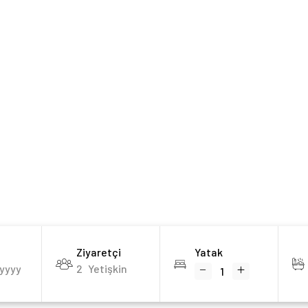
Ziyaretçi
Yatak
2
Yetişkin