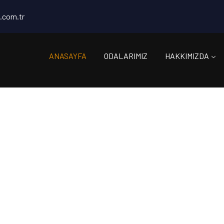
.com.tr
ANASAYFA
ODALARIMIZ
HAKKIMIZDA