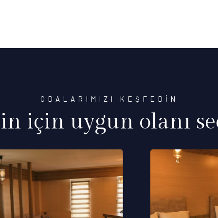
ODALARIMIZI KEŞFEDİN
zin için uygun olanı se