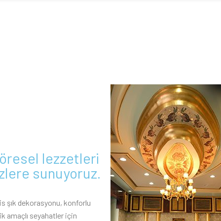
öresel lezzetleri
izlere sunuyoruz.
is şık dekorasyonu, konforlu
ik amaçlı seyahatler için