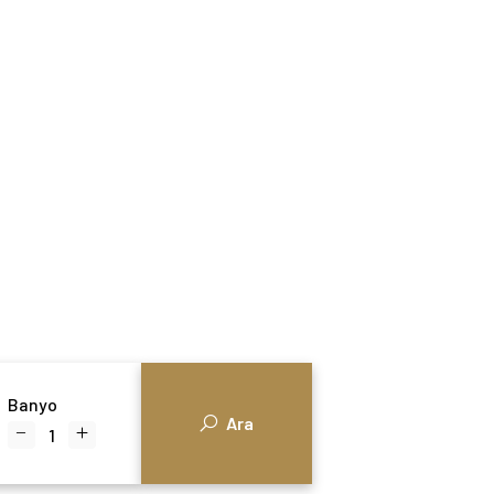
Banyo
Ara