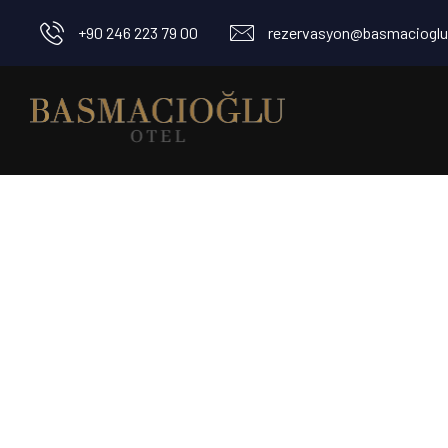
+90 246 223 79 00
rezervasyon@basmacioglu