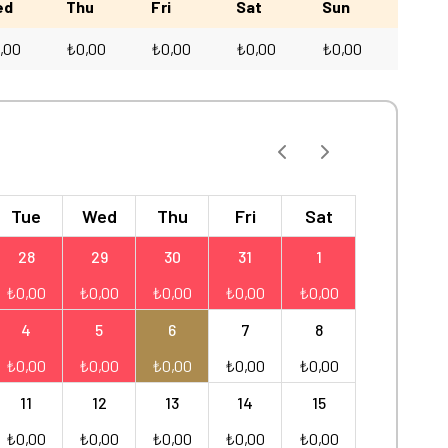
ed
Thu
Fri
Sat
Sun
,00
₺
0,00
₺
0,00
₺
0,00
₺
0,00
Tue
Wed
Thu
Fri
Sat
28
29
30
31
1
₺
0,00
₺
0,00
₺
0,00
₺
0,00
₺
0,00
4
5
6
7
8
₺
0,00
₺
0,00
₺
0,00
₺
0,00
₺
0,00
11
12
13
14
15
₺
0,00
₺
0,00
₺
0,00
₺
0,00
₺
0,00