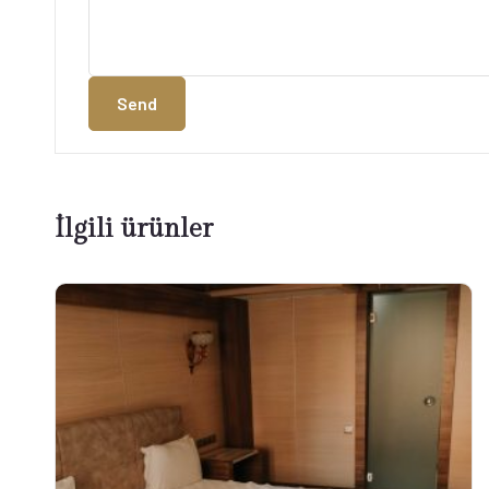
Send
İlgili ürünler