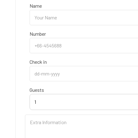
Name
Number
Check in
Guests
1