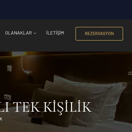
OLANAKLAR
İLETIŞIM
REZERVASYON
 TEK KİŞİLİK
K