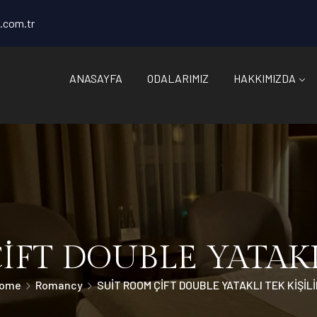
.com.tr
ANASAYFA
ODALARIMIZ
HAKKIMIZDA
İFT DOUBLE YATAKLI
ome
Romancy
SUİT ROOM ÇİFT DOUBLE YATAKLI TEK KİŞİLİ