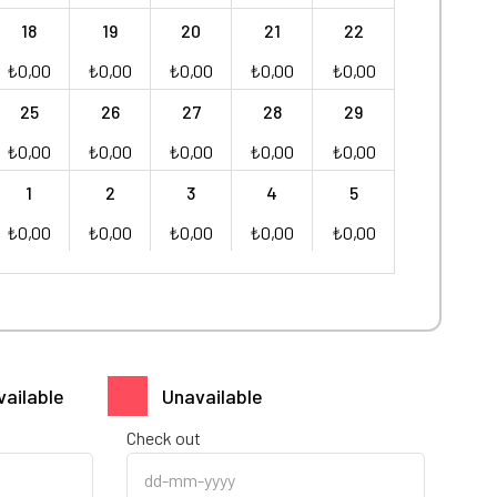
18
19
20
21
22
₺
0,00
₺
0,00
₺
0,00
₺
0,00
₺
0,00
25
26
27
28
29
₺
0,00
₺
0,00
₺
0,00
₺
0,00
₺
0,00
1
2
3
4
5
₺
0,00
₺
0,00
₺
0,00
₺
0,00
₺
0,00
vailable
Unavailable
Check out