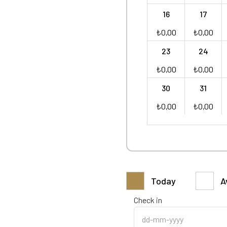
16
17
₺
0,00
₺
0,00
23
24
₺
0,00
₺
0,00
30
31
₺
0,00
₺
0,00
Today
A
Check in