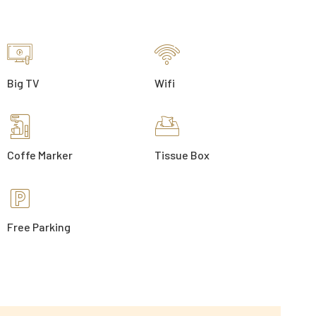
Big TV
Wifi
Coffe Marker
Tissue Box
Free Parking