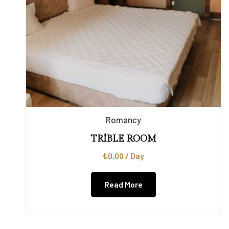
Romancy
TRİBLE ROOM
₺
0,00
/ Day
Read More