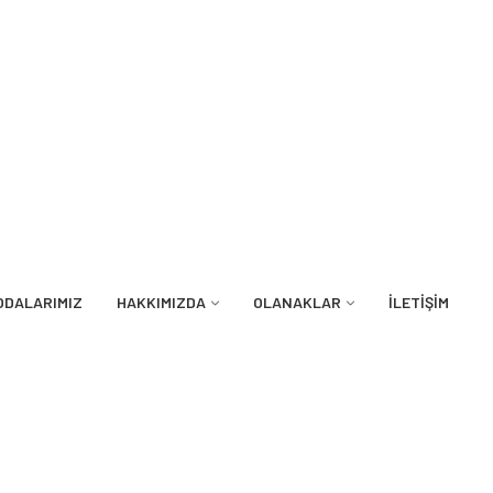
ODALARIMIZ
HAKKIMIZDA
OLANAKLAR
İLETIŞIM