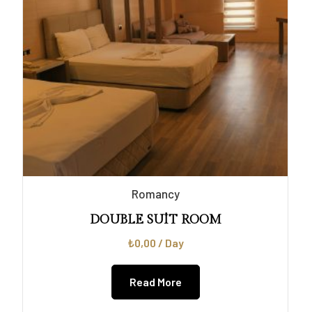
Romancy
DOUBLE SUİT ROOM
₺
0,00
/ Day
Read More