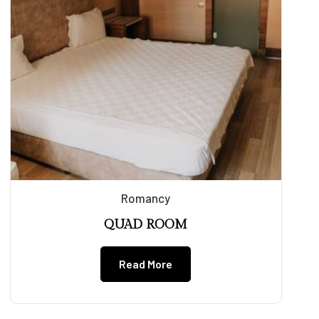
Romancy
QUAD ROOM
Read More