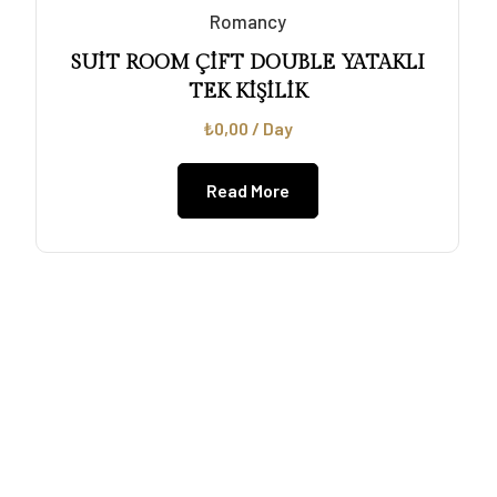
Romancy
SUİT ROOM ÇİFT DOUBLE YATAKLI
TEK KİŞİLİK
₺
0,00
/ Day
Read More