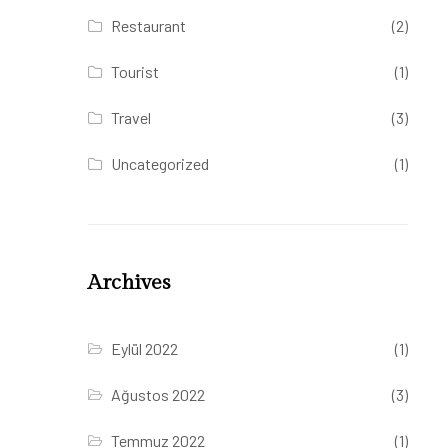
Restaurant
(2)
Tourist
(1)
Travel
(3)
Uncategorized
(1)
Archives
Eylül 2022
(1)
Ağustos 2022
(3)
Temmuz 2022
(1)