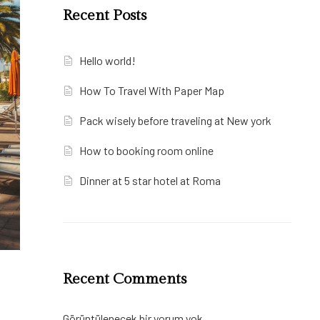
Recent Posts
Hello world!
How To Travel With Paper Map
Pack wisely before traveling at New york
How to booking room online
Dinner at 5 star hotel at Roma
Recent Comments
Görüntülenecek bir yorum yok.