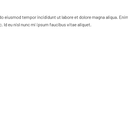
 do eiusmod tempor incididunt ut labore et dolore magna aliqua. Eni
. Id eu nisl nunc mi ipsum faucibus vitae aliquet.