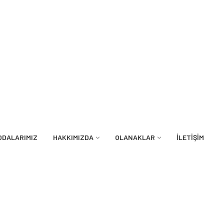
ODALARIMIZ
HAKKIMIZDA
OLANAKLAR
İLETIŞIM