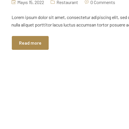
Mayıs 15, 2022
Restaurant
0 Comments
Lorem ipsum dolor sit amet, consectetur adipiscing elit, sed
nulla aliquet porttitor lacus luctus accumsan tortor posuere ac
Read more